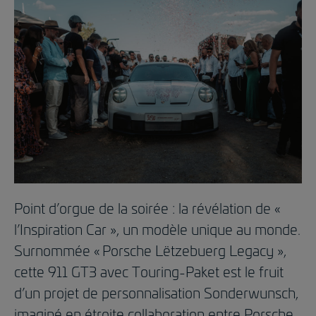
Point d’orgue de la soirée : la révélation de «
l’Inspiration Car », un modèle unique au monde.
Surnommée « Porsche Lëtzebuerg Legacy »,
cette 911 GT3 avec Touring-Paket est le fruit
d’un projet de personnalisation Sonderwunsch,
imaginé en étroite collaboration entre Porsche