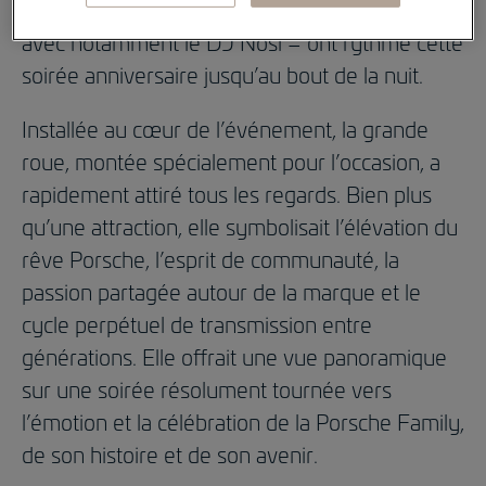
animations traditionnelles et musique live –
avec notamment le DJ Nosi – ont rythmé cette
soirée anniversaire jusqu’au bout de la nuit.
Installée au cœur de l’événement, la grande
roue, montée spécialement pour l’occasion, a
rapidement attiré tous les regards. Bien plus
qu’une attraction, elle symbolisait l’élévation du
rêve Porsche, l’esprit de communauté, la
passion partagée autour de la marque et le
cycle perpétuel de transmission entre
générations. Elle offrait une vue panoramique
sur une soirée résolument tournée vers
l’émotion et la célébration de la Porsche Family,
de son histoire et de son avenir.