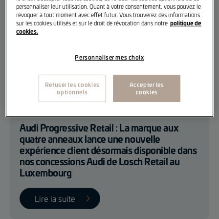
personnaliser leur utilisation. Quant à votre consentement, vous pouvez le
révoquer à tout moment avec effet futur. Vous trouverez des informations
politique de
sur les cookies utilisés et sur le droit de révocation dans notre
cookies.
Personnaliser mes choix
Refuser les cookies
Accepter les
optionnels
cookies
Losch Retail
Losch Event
Audi Progressive Retail : La marque aux
quatre anneaux lance une nouvelle
expérience client désormais disponible dans
nos concessions Audi de Losch Retail au
Luxembourg
Lire la suite