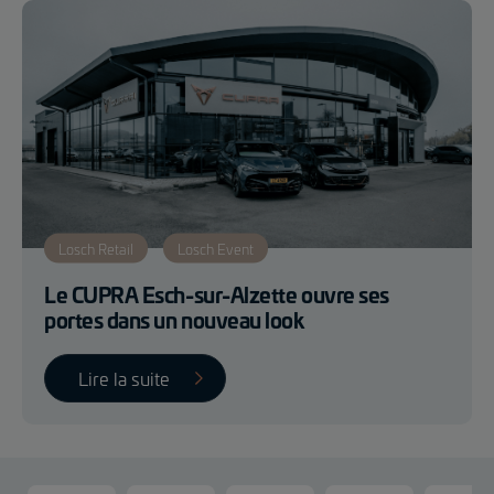
Losch Retail
Losch Event
Le CUPRA Esch-sur-Alzette ouvre ses
portes dans un nouveau look
Lire la suite