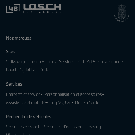
Nos marques
Sites
Volkswagen Losch Financial Services
Cube4T8, Kockelscheuer
Losch Digital Lab, Porto
Services
Entretien et service
Personnalisation et accessoires
Assistance et mobilité
Buy My Car
Drive & Smile
Recherche de véhicules
Véhicules en stock
Véhicules d'occasion
Leasing
Offres actuels