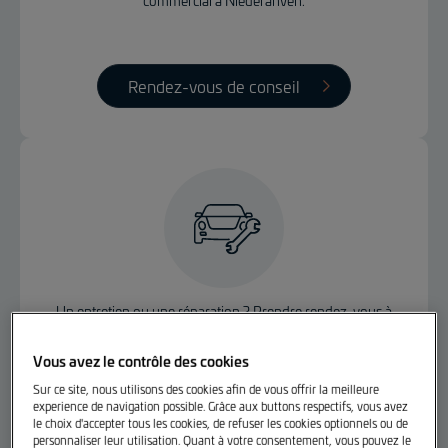
commercial à Niederanven.
Rendez-vous de conseil
Un entretien ou une réparation ? Prendre rendez-vous à
Niederanven directement en ligne.
Vous avez le contrôle des cookies
Sur ce site, nous utilisons des cookies afin de vous offrir la meilleure
experience de navigation possible. Grâce aux buttons respectifs, vous avez
le choix d'accepter tous les cookies, de refuser les cookies optionnels ou de
RDV Après-Vente
personnaliser leur utilisation. Quant à votre consentement, vous pouvez le