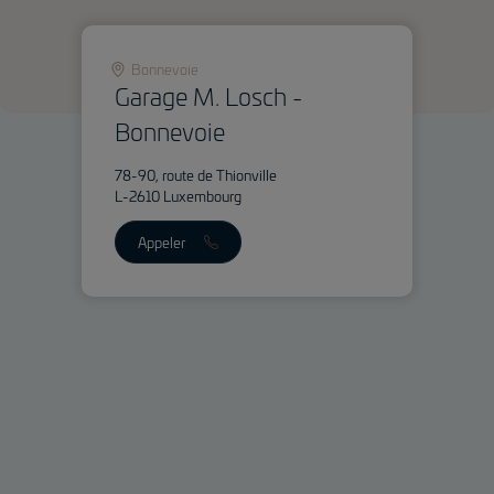
Bonnevoie
Garage M. Losch -
Bonnevoie
78-90, route de Thionville
L-2610 Luxembourg
Appeler