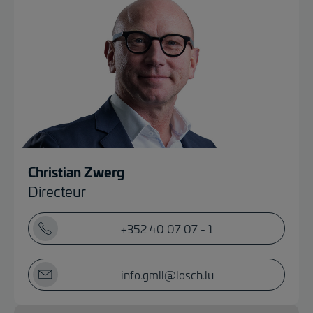
Christian Zwerg
Directeur
+352 40 07 07 - 1
info.gmll@losch.lu