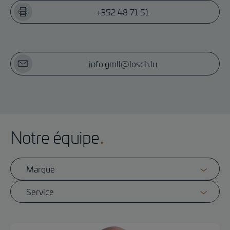
+352 48 71 51
info.gmll@losch.lu
Notre équipe