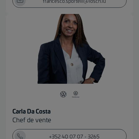
francesco.sportelli@losch.lu
Carla Da Costa
Chef de vente
+352 40 07 07 - 3265