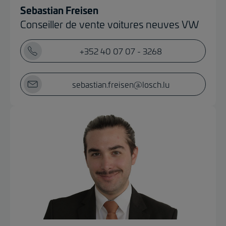
Sebastian Freisen
Conseiller de vente voitures neuves VW
+352 40 07 07 - 3268
sebastian.freisen@losch.lu