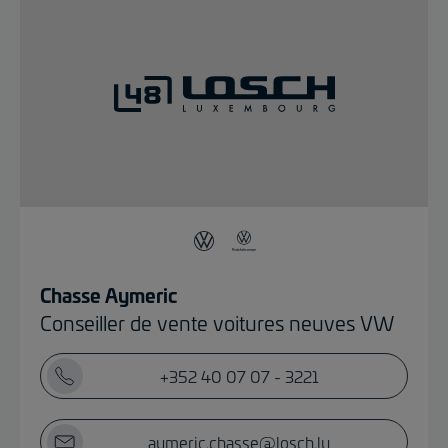
Chasse Aymeric
Conseiller de vente voitures neuves VW
+352 40 07 07 - 3221
aymeric.chasse@losch.lu