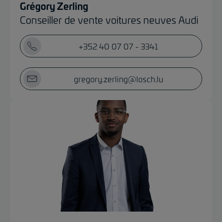
Grégory Zerling
Conseiller de vente voitures neuves Audi
+352 40 07 07 - 3341
gregory.zerling@losch.lu