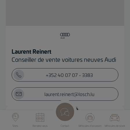
Laurent Reinert
Conseiller de vente voitures neuves Audi
+352 40 07 07 - 3383
laurent.reinert@losch.lu
Sites
Rendez-vous
Contact
Véhicules d’occasion
Véhicules de stock