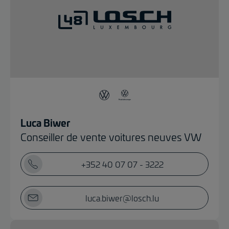
Luca Biwer
Conseiller de vente voitures neuves VW
+352 40 07 07 - 3222
luca.biwer@losch.lu