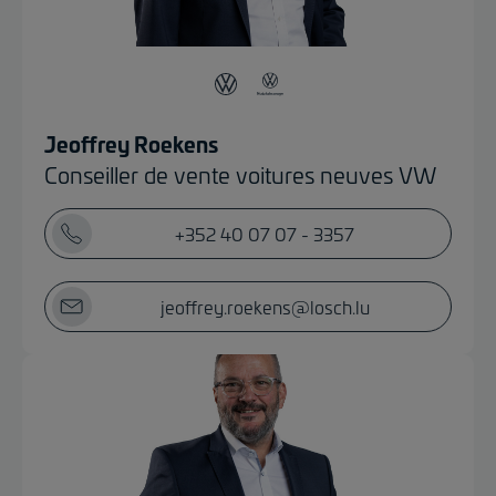
Jeoffrey Roekens
Conseiller de vente voitures neuves VW
+352 40 07 07 - 3357
jeoffrey.roekens@losch.lu