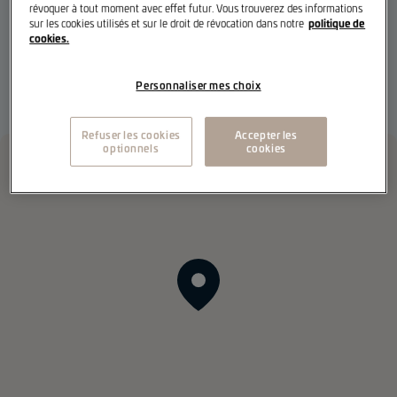
révoquer à tout moment avec effet futur. Vous trouverez des informations
politique de
sur les cookies utilisés et sur le droit de révocation dans notre
cookies.
Avis de notre clientèle
Personnaliser mes choix
Refuser les cookies
Accepter les
optionnels
cookies