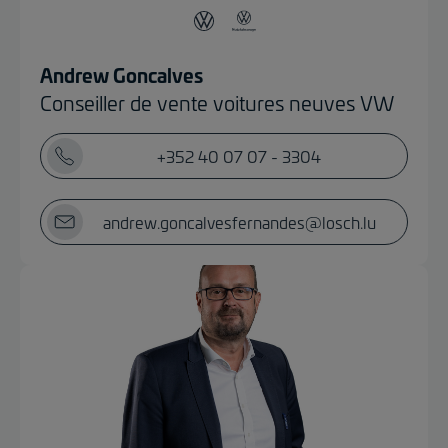
Andrew Goncalves
Conseiller de vente voitures neuves VW
+352 40 07 07 - 3304
andrew.goncalvesfernandes@losch.lu