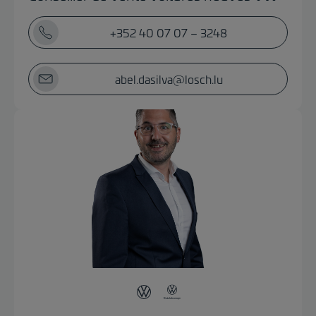
+352 40 07 07 – 3248
abel.dasilva@losch.lu