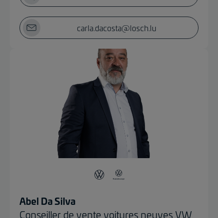
carla.dacosta@losch.lu
Abel Da Silva
Conseiller de vente voitures neuves VW