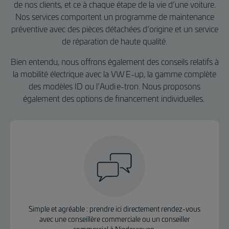
l
de nos clients, et ce à chaque étape de la vie d’une voiture.
e
Nos services comportent un programme de maintenance
s
préventive avec des pièces détachées d’origine et un service
de réparation de haute qualité.
Bien entendu, nous offrons également des conseils relatifs à
la mobilité électrique avec la VW E-up, la gamme complète
des modèles ID ou l’Audi e-tron. Nous proposons
également des options de financement individuelles.
Simple et agréable : prendre ici directement rendez-vous
avec une conseillère commerciale ou un conseiller