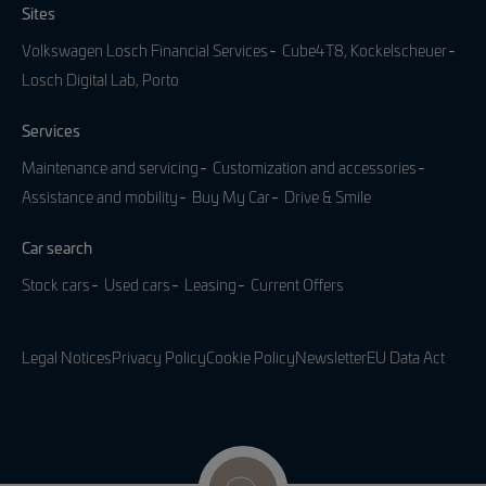
Sites
Volkswagen Losch Financial Services
Cube4T8, Kockelscheuer
Losch Digital Lab, Porto
Services
Maintenance and servicing
Customization and accessories
Assistance and mobility
Buy My Car
Drive & Smile
Car search
Stock cars
Used cars
Leasing
Current Offers
Legal Notices
Privacy Policy
Cookie Policy
Newsletter
EU Data Act